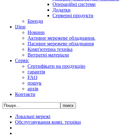
Операційні системи
Додатки
Серверні продукти
Бренди
Ціни
Новини
Активне мережеве обладнання.
Пасивне мережеве обладнання
Комп'ютерна техніка
Витратні матеріали
Сервіс
Сертифікати на продукцію
гарантія
FAQ
пошук
архів
Контакти
Локальні мережі
Обслуговування комп. техніки