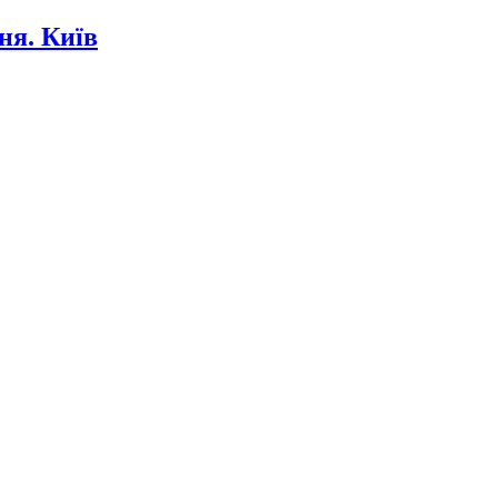
ня. Київ