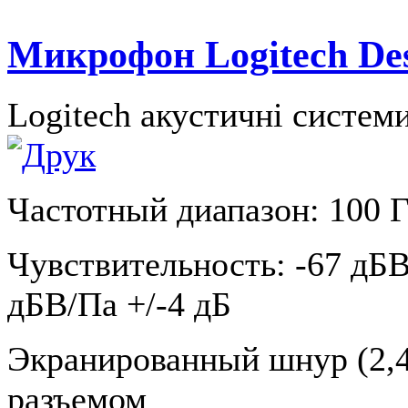
Микрофон Logitech Des
Logitech акустичні систем
Частотный диапазон: 100 Г
Чувствительность: -67 дБВ
дБВ/Па +/-4 дБ
Экранированный шнур (2,4
разъемом