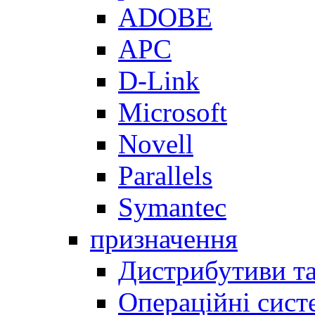
ADOBE
APC
D-Link
Microsoft
Novell
Parallels
Symantec
призначення
Дистрибутиви та
Операційні сист