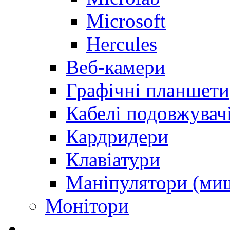
Microsoft
Hercules
Веб-камери
Графічні планшети
Кабелі подовжувач
Кардридери
Клавіатури
Маніпулятори (миш
Монітори