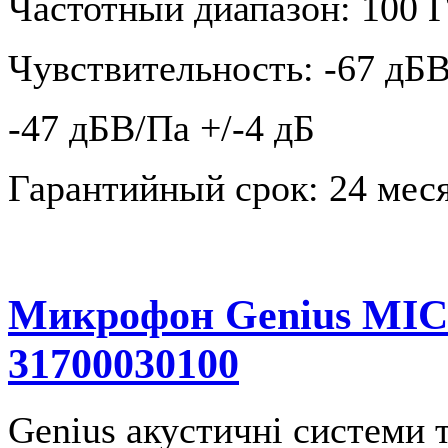
Частотный диапазон: 100 Г
Чувствительность: -67 дБ
-47 дБВ/Па +/-4 дБ
Гарантийный срок: 24 меся
Микрофон Genius MIC
31700030100
Genius акустичні системи 