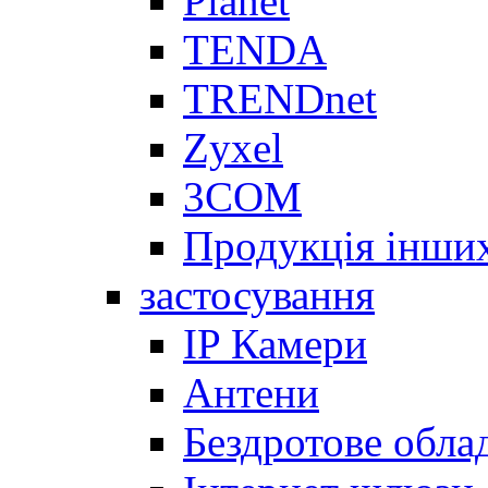
Planet
TENDA
TRENDnet
Zyxel
3COM
Продукція інши
застосування
IP Камери
Антени
Бездротове обла