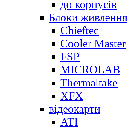
до корпусів
Блоки живлення
Chieftec
Cooler Master
FSP
MICROLAB
Thermaltake
XFX
відеокарти
ATI