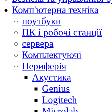
Комп'ютерна техніка
ноутбуки
ПК і робочі станції
сервера
Комплектуючі
Периферія
Акустика
Genius
Logitech
Microlab