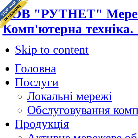
ТОВ "РУТНЕТ" Мереж
Комп'ютерна техніка.
Skip to content
Головна
Послуги
Локальні мережі
Обслуговування комп
Продукція
Активне мережеве об