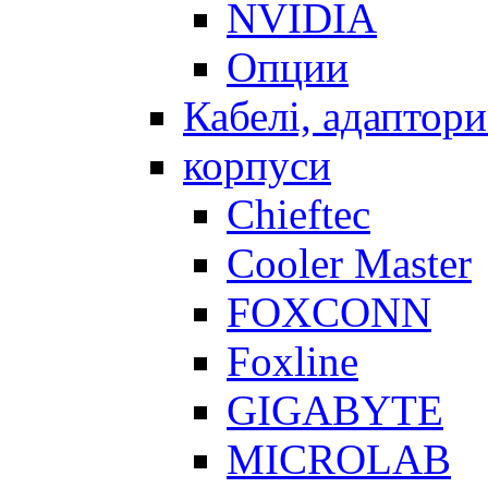
NVIDIA
Опции
Кабелі, адаптори
корпуси
Chieftec
Cooler Master
FOXCONN
Foxline
GIGABYTE
MICROLAB