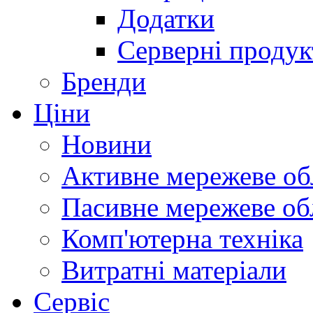
Додатки
Серверні продук
Бренди
Ціни
Новини
Активне мережеве об
Пасивне мережеве об
Комп'ютерна техніка
Витратні матеріали
Сервіс