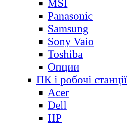
MSI
Panasonic
Samsung
Sony Vaio
Toshiba
Опции
ПК і робочі станції
Acer
Dell
HP