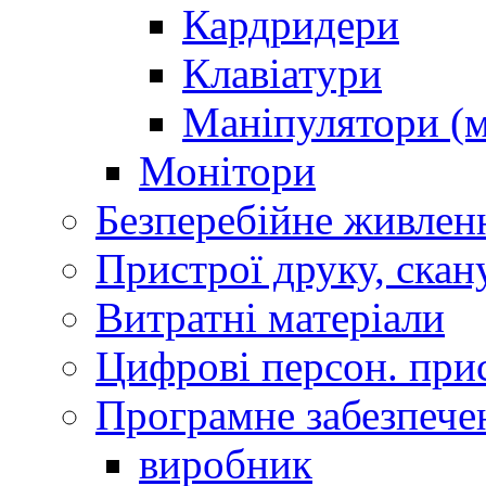
Кардридери
Клавіатури
Маніпулятори (м
Монітори
Безперебійне живлен
Пристрої друку, скан
Витратні матеріали
Цифрові персон. при
Програмне забезпече
виробник