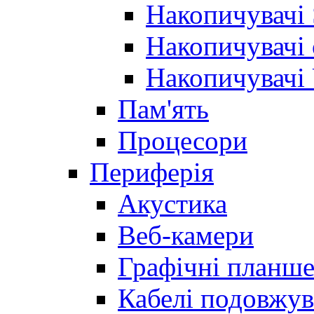
Накопичувачі
Накопичувачі 
Накопичувачі
Пам'ять
Процесори
Периферія
Акустика
Веб-камери
Графічні планш
Кабелі подовжув