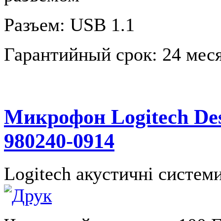
Разъем: USB 1.1
Гарантийный срок: 24 меся
Микрофон Logitech Des
980240-0914
Logitech акустичні систем