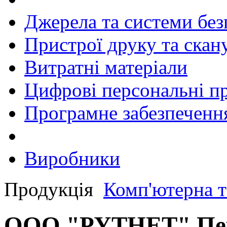
Джерела та системи бе
Пристрої друку та скан
Витратні матеріали
Цифрові персональні п
Програмне забезпеченн
Виробники
Продукція
Комп'ютерна т
ООО "РУТНЕТ" Пер