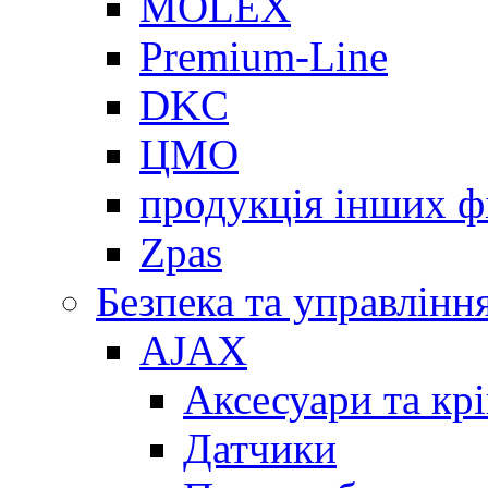
MOLEX
Premium-Line
DKC
ЦМО
продукція інших ф
Zpas
Безпека та управлінн
AJAX
Аксесуари та кр
Датчики