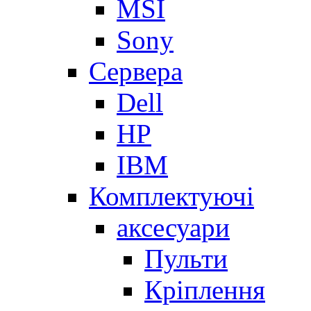
MSI
Sony
Сервера
Dell
HP
IBM
Комплектуючі
аксесуари
Пульти
Кріплення