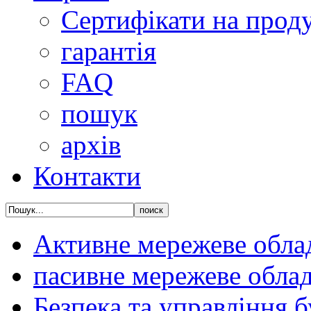
Сертифікати на прод
гарантія
FAQ
пошук
архів
Контакти
Активне мережеве обла
пасивне мережеве обла
Безпека та управління 