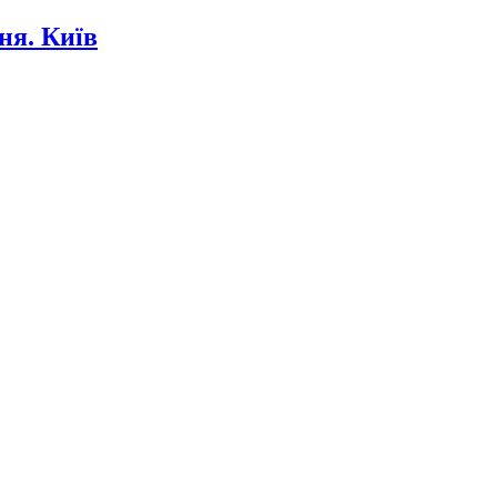
ня. Київ