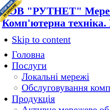
ТОВ "РУТНЕТ" Мереж
Комп'ютерна техніка.
Skip to content
Головна
Послуги
Локальні мережі
Обслуговування комп
Продукція
Активне мережеве об