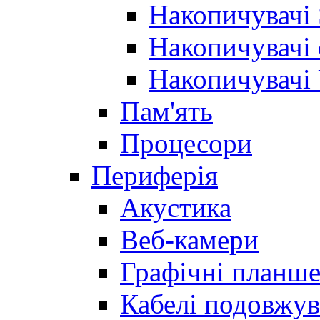
Накопичувачі
Накопичувачі 
Накопичувачі
Пам'ять
Процесори
Периферія
Акустика
Веб-камери
Графічні планш
Кабелі подовжув