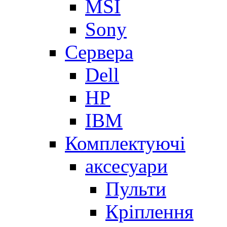
MSI
Sony
Сервера
Dell
HP
IBM
Комплектуючі
аксесуари
Пульти
Кріплення