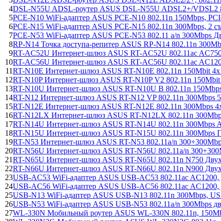
4
DSL-N55U ADSL-роутер ASUS DSL-N55U ADSL2+/VDSL2 802
5
PCE-N10 WiFi-адаптер ASUS PCE-N10 802.11n 150Mbps, PCIe
6
PCE-N15 WiFi-адаптер ASUS PCE-N15 802.11n 300Mbps, 2 съ
7
PCE-N53 WiFi-адаптер ASUS PCE-N53 802.11 a/n 300Mbps Дв
8
RP-N14 Точка доступа-репитер ASUS RP-N14 802.11n 300Mb
9
RT-AC52U Интернет-шлюз ASUS RT-AC52U 802.11ac AC750 
10
RT-AC56U Интернет-шлюз ASUS RT-AC56U 802.11ac AC1200 
11
RT-N10E Интернет-шлюз ASUS RT-N10E 802.11n 150Mbit 4x
12
RT-N10P Интернет-шлюз ASUS RT-N10P V2 802.11n 150Mbit
13
RT-N10U Интернет-шлюз ASUS RT-N10U B 802.11n 150Mb
14
RT-N12 Интернет-шлюз ASUS RT-N12 VP 802.11n 300Mbps 
15
RT-N12E Интернет-шлюз ASUS RT-N12E 802.11n 300Mbps 4
16
RT-N12LX Интернет-шлюз ASUS RT-N12LX 802.11n 300Mbp
17
RT-N14U Интернет-шлюз ASUS RT-N14U 802.11n 300Mbps A
18
RT-N15U Интернет-шлюз ASUS RT-N15U 802.11n 300Mbps 
19
RT-N53 Интернет-шлюз ASUS RT-N53 802.11a/n 300+300Mb
20
RT-N56U Интернет-шлюз ASUS RT-N56U 802.11a/n 300+300
21
RT-N65U Интернет-шлюз ASUS RT-N65U 802.11n N750 Двух
22
RT-N66U Интернет-шлюз ASUS RT-N66U 802.11n N900 Двух
23
USB-AC53 WiFi-адаптер ASUS USB-AC53 802.11ac AC1200, 
24
USB-AC56 WiFi-адаптер ASUS USB-AC56 802.11ac AC1200, 
25
USB-N13 WiFi-адаптер ASUS USB-N13 802.11n 300Mbps, US
26
USB-N53 WiFi-адаптер ASUS USB-N53 802.11a/n 300Mbps д
27
WL-330N Мобильный роутер ASUS WL-330N 802.11n, 150Mbps