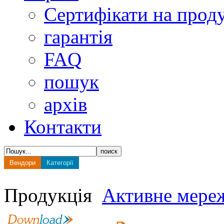
Сертифікати на прод
гарантія
FAQ
пошук
архів
Контакти
Вендори
Категорії
Продукція
Активне мере