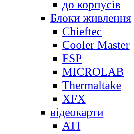
до корпусів
Блоки живлення
Chieftec
Cooler Master
FSP
MICROLAB
Thermaltake
XFX
відеокарти
ATI