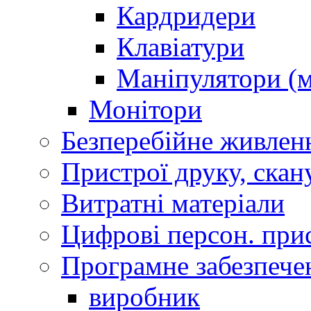
Кардридери
Клавіатури
Маніпулятори (м
Монітори
Безперебійне живлен
Пристрої друку, скан
Витратні матеріали
Цифрові персон. при
Програмне забезпече
виробник