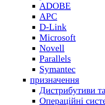
ADOBE
APC
D-Link
Microsoft
Novell
Parallels
Symantec
призначення
Дистрибутиви та
Операційні сист