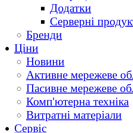
Додатки
Серверні продук
Бренди
Ціни
Новини
Активне мережеве об
Пасивне мережеве об
Комп'ютерна техніка
Витратні матеріали
Сервіс