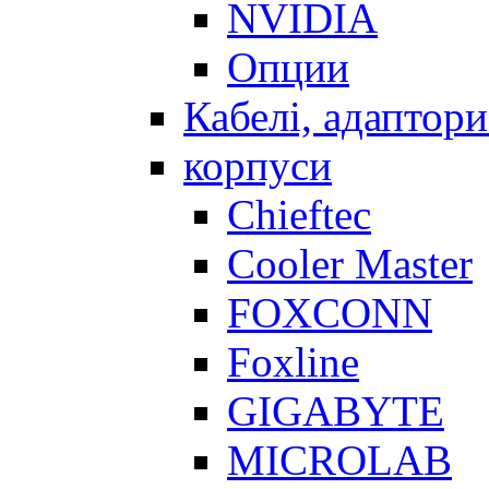
NVIDIA
Опции
Кабелі, адаптори
корпуси
Chieftec
Cooler Master
FOXCONN
Foxline
GIGABYTE
MICROLAB