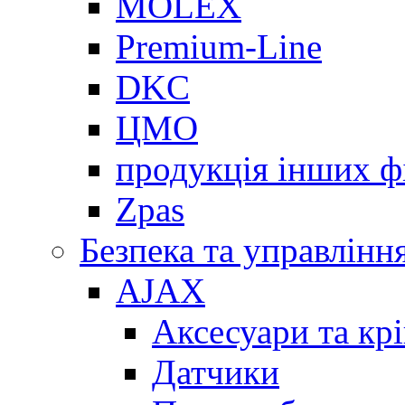
MOLEX
Premium-Line
DKC
ЦМО
продукція інших ф
Zpas
Безпека та управлінн
AJAX
Аксесуари та кр
Датчики