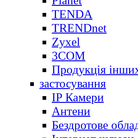
Planet
TENDA
TRENDnet
Zyxel
3COM
Продукція інши
застосування
IP Камери
Антени
Бездротове обла