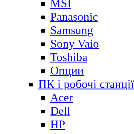
MSI
Panasonic
Samsung
Sony Vaio
Toshiba
Опции
ПК і робочі станції
Acer
Dell
HP