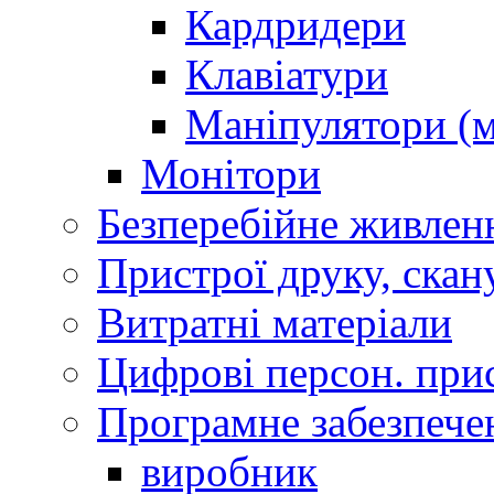
Кардридери
Клавіатури
Маніпулятори (м
Монітори
Безперебійне живлен
Пристрої друку, скан
Витратні матеріали
Цифрові персон. при
Програмне забезпече
виробник