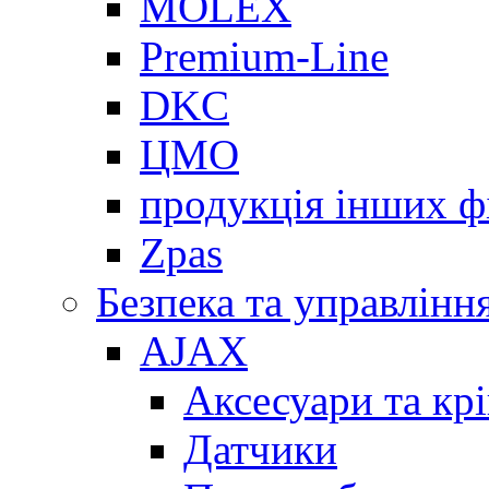
MOLEX
Premium-Line
DKC
ЦМО
продукція інших ф
Zpas
Безпека та управлінн
AJAX
Аксесуари та кр
Датчики