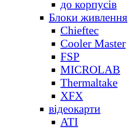
до корпусів
Блоки живлення
Chieftec
Cooler Master
FSP
MICROLAB
Thermaltake
XFX
відеокарти
ATI