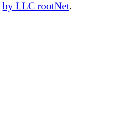
by LLC rootNet
.