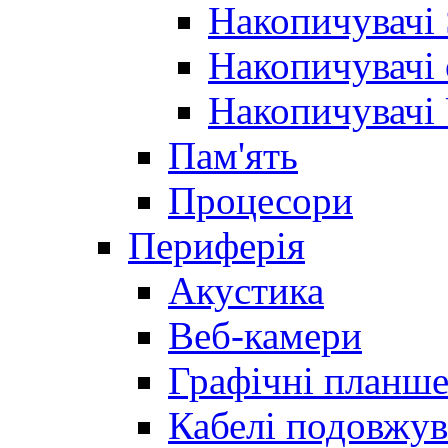
Накопичувачі
Накопичувачі 
Накопичувачі
Пам'ять
Процесори
Периферія
Акустика
Веб-камери
Графічні планш
Кабелі подовжув