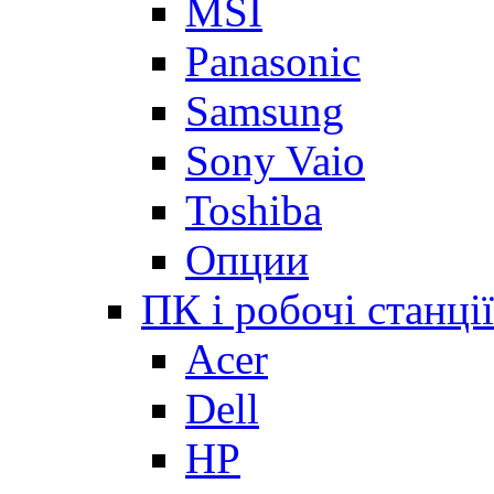
MSI
Panasonic
Samsung
Sony Vaio
Toshiba
Опции
ПК і робочі станції
Acer
Dell
HP