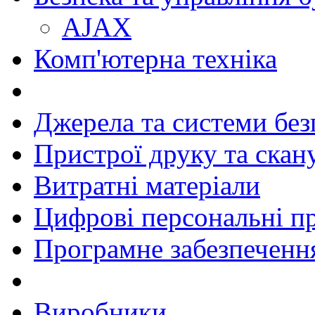
AJAX
Комп'ютерна техніка
Джерела та системи бе
Пристрої друку та скан
Витратні матеріали
Цифрові персональні п
Програмне забезпеченн
Виробники