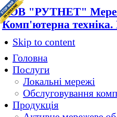
ТОВ "РУТНЕТ" Мереж
Комп'ютерна техніка.
Skip to content
Головна
Послуги
Локальні мережі
Обслуговування комп
Продукція
Активне мережеве об