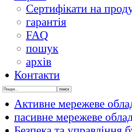
Сертифікати на прод
гарантія
FAQ
пошук
архів
Контакти
Активне мережеве обла
пасивне мережеве обла
Безпека та управління 