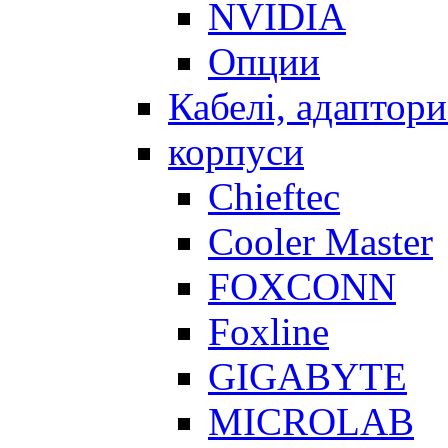
NVIDIA
Опции
Кабелі, адаптори
корпуси
Chieftec
Cooler Master
FOXCONN
Foxline
GIGABYTE
MICROLAB