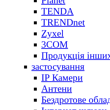
Planet
TENDA
TRENDnet
Zyxel
3COM
Продукція інши
застосування
IP Камери
Антени
Бездротове обла