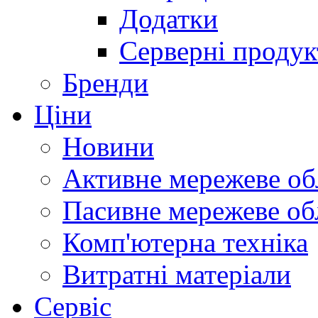
Додатки
Серверні продук
Бренди
Ціни
Новини
Активне мережеве об
Пасивне мережеве об
Комп'ютерна техніка
Витратні матеріали
Сервіс