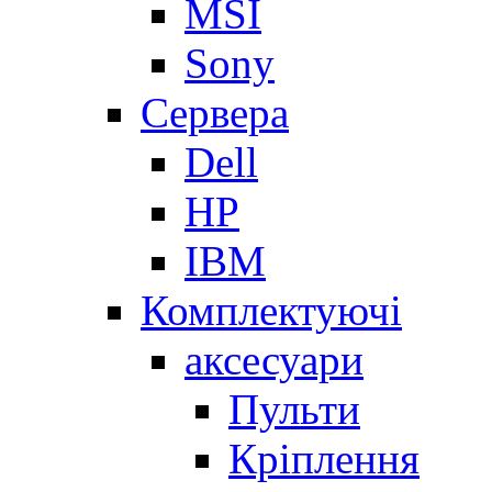
MSI
Sony
Сервера
Dell
HP
IBM
Комплектуючі
аксесуари
Пульти
Кріплення