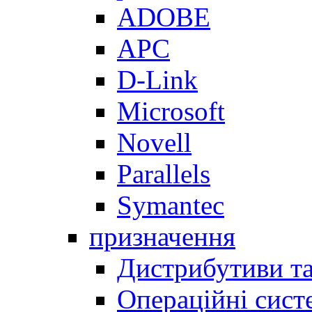
ADOBE
APC
D-Link
Microsoft
Novell
Parallels
Symantec
призначення
Дистрибутиви та
Операційні сист