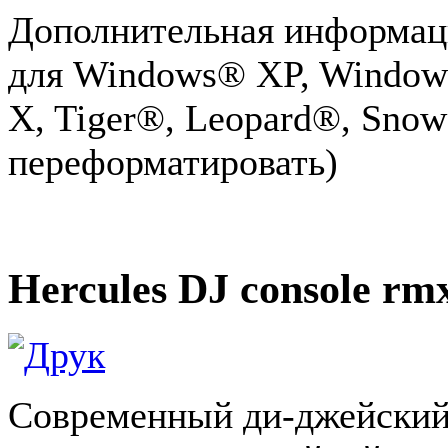
Дополнительная информац
для Windows® XP, Window
X, Tiger®, Leopard®, Sno
переформатировать)
Hercules DJ console rm
Современный ди-джейский