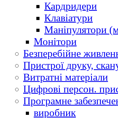
Кардридери
Клавіатури
Маніпулятори (м
Монітори
Безперебійне живлен
Пристрої друку, скан
Витратні матеріали
Цифрові персон. при
Програмне забезпече
виробник