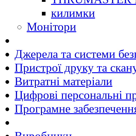
килимки
Монітори
Джерела та системи бе
Пристрої друку та скан
Витратні матеріали
Цифрові персональні п
Програмне забезпеченн
Виробники