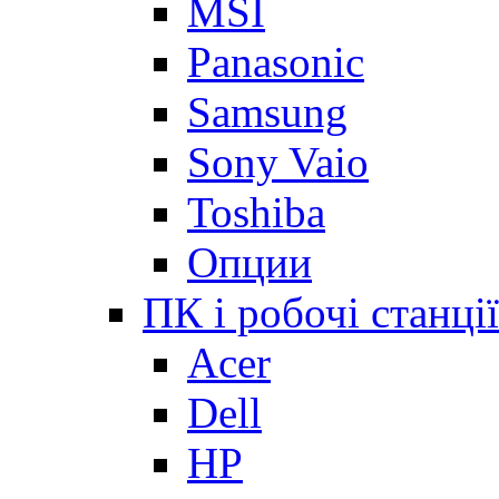
MSI
Panasonic
Samsung
Sony Vaio
Toshiba
Опции
ПК і робочі станції
Acer
Dell
HP