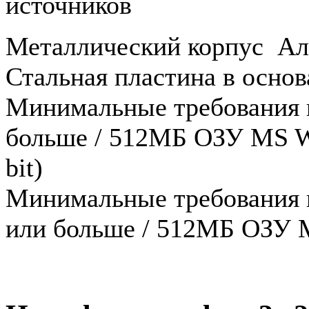
источников
Металлический корпус А
Стальная пластина в осно
Минимальные требования 
больше / 512МБ ОЗУ MS Win
bit)
Минимальные требования к
или больше / 512МБ ОЗУ Ma