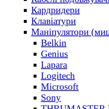
Кардридери
Клавіатури
Маніпулятори (миш
Belkin
Genius
Lapara
Logitech
Microsoft
Sony
THRUMASTER 