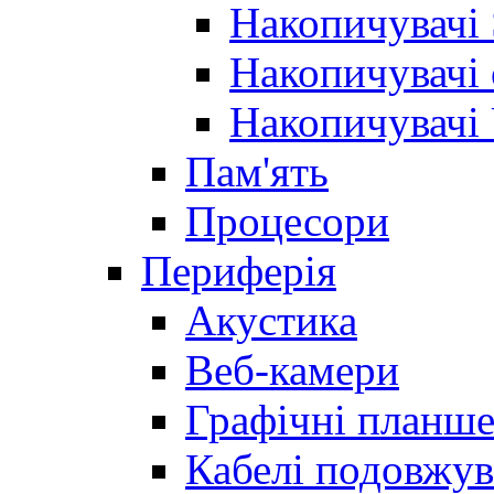
Накопичувачі
Накопичувачі 
Накопичувачі
Пам'ять
Процесори
Периферія
Акустика
Веб-камери
Графічні планш
Кабелі подовжув