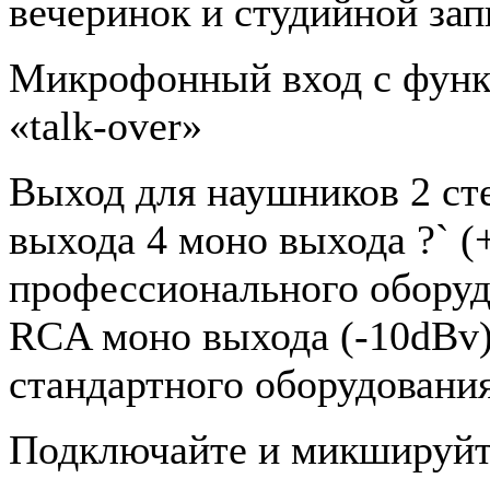
вечеринок и студийной за
Микрофонный вход с фун
«talk-over»
Выход для наушников 2 ст
выхода 4 моно выхода ?` (
профессионального оборуд
RCA моно выхода (-10dBv)
стандартного оборудования
Подключайте и микшируйт