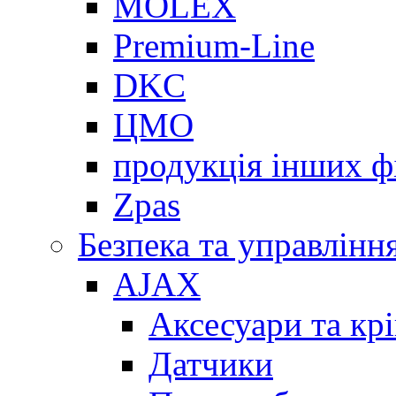
MOLEX
Premium-Line
DKC
ЦМО
продукція інших ф
Zpas
Безпека та управлінн
AJAX
Аксесуари та кр
Датчики