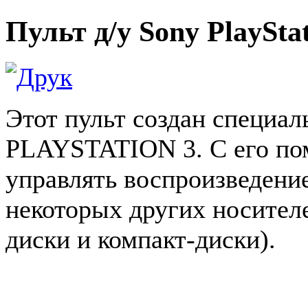
Пульт д/у Sony PlaySta
Этот пульт создан специал
PLAYSTATION 3. С его п
управлять воспроизведение
некоторых других носител
диски и компакт-диски).