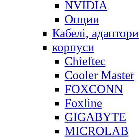
NVIDIA
Опции
Кабелі, адаптори
корпуси
Chieftec
Cooler Master
FOXCONN
Foxline
GIGABYTE
MICROLAB