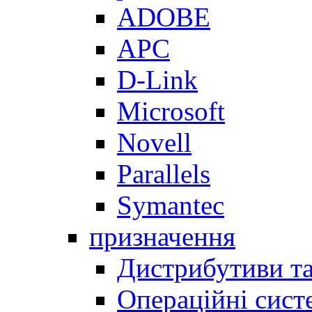
ADOBE
APC
D-Link
Microsoft
Novell
Parallels
Symantec
призначення
Дистрибутиви та
Операційні сист