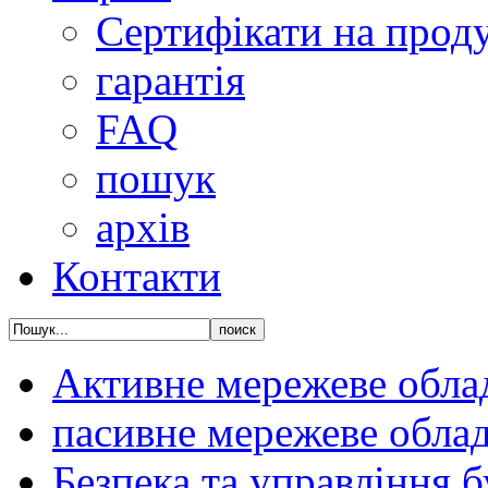
Сертифікати на прод
гарантія
FAQ
пошук
архів
Контакти
Активне мережеве обла
пасивне мережеве обла
Безпека та управління 