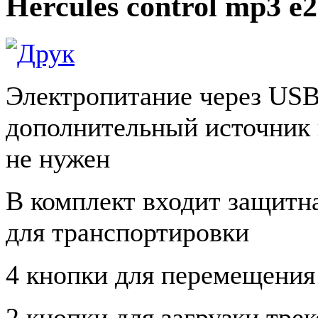
Hercules control mp3 e
Электропитание через USB
дополнительный источник
не нужен
В комплект входит защитн
для транспортировки
4 кнопки для перемещения
2 кнопки для загрузки тре