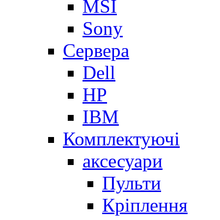
MSI
Sony
Сервера
Dell
HP
IBM
Комплектуючі
аксесуари
Пульти
Кріплення