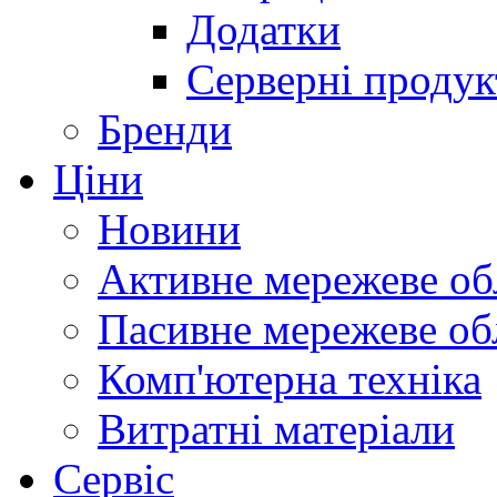
Додатки
Серверні продук
Бренди
Ціни
Новини
Активне мережеве об
Пасивне мережеве об
Комп'ютерна техніка
Витратні матеріали
Сервіс