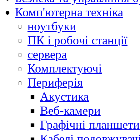
Комп'ютерна техніка
ноутбуки
ПК і робочі станції
сервера
Комплектуючі
Периферія
Акустика
Веб-камери
Графічні планшети
Кабелі подовжувач