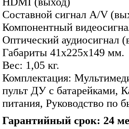
HDMI (выход)
Составной сигнал A/V (вы
Компонентный видеосигна
Оптический аудиосигнал (
Габариты 41х225х149 мм.
Вес: 1,05 кг.
Комплектация: Мультимед
пульт ДУ с батарейками, 
питания, Руководство по б
Гарантийный срок: 24 ме