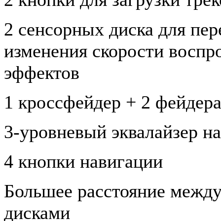
2 сенсорных диска для пе
изменения скорости воспр
эффектов
1 кроссфейдер + 2 фейдер
3-уровневый эквалайзер на
4 кнопки навигации
Большее расстояние межд
дисками