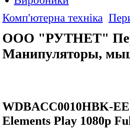
Комп'ютерна техніка
Пер
ООО "РУТНЕТ" Пе
Манипуляторы, мыш
WDBACC0010HBK-EES
Elements Play 1080p F