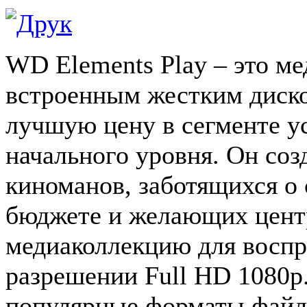
WD Elements Play – это ме
встроенным жестким диско
лучшую цену в сегменте у
начального уровня. Он соз
киноманов, заботящихся о
бюджете и желающих цент
медиаколлекцию для воспр
разрешении Full HD 1080p
популярные форматы файло