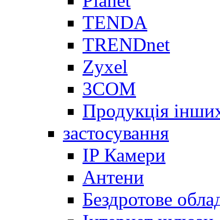
Planet
TENDA
TRENDnet
Zyxel
3COM
Продукція інши
застосування
IP Камери
Антени
Бездротове обла