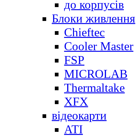
до корпусів
Блоки живлення
Chieftec
Cooler Master
FSP
MICROLAB
Thermaltake
XFX
відеокарти
ATI