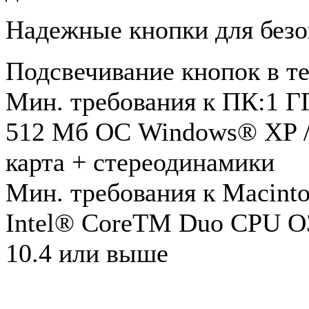
Надежные кнопки для безо
Подсвечивание кнопок в т
Мин. требования к ПК:1 
512 Мб ОС Windows® XP / V
карта + стереодинамики
Мин. требования к Macinto
Intel® CoreTM Duo CPU О
10.4 или выше