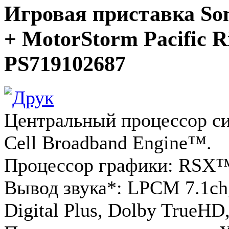
Игровая приставка Son
+ MotorStorm Pacific Ri
PS719102687
Центральный процессор си
Cell Broadband Engine™.
Процессор графики: RSX
Вывод звука*: LPCM 7.1ch,
Digital Plus, Dolby TrueH