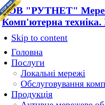
ТОВ "РУТНЕТ" Мереж
Комп'ютерна техніка.
Skip to content
Головна
Послуги
Локальні мережі
Обслуговування комп
Продукція
Активне мережеве об