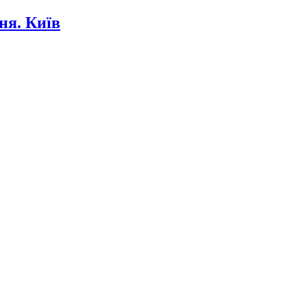
ня. Київ